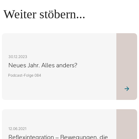
Weiter stöbern...
30.12.2023
Neues Jahr. Alles anders?
Podcast-Folge 084
12.06.2021
Reflexintegration – Bewegungen, die