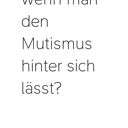
den
Mutismus
hinter sich
lässt?