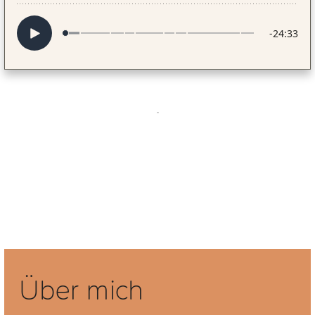
Über mich