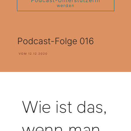
Podcast-UnterstützerIn
werden
Podcast-Folge 016
VOM
12.12.2020
Wie ist das,
wenn man