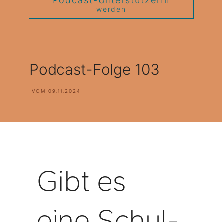
Podcast-UnterstützerIn
werden
Podcast-Folge 103
VOM
09.11.2024
Gibt es
eine Schul-