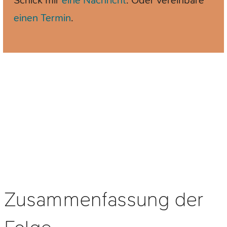
Schick mir
eine Nachricht
. Oder vereinbare
einen Termin
.
Zusammenfassung der