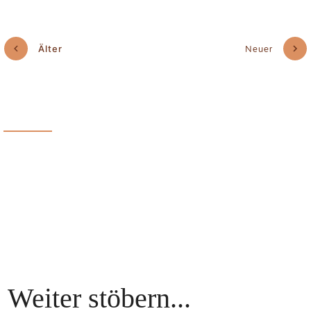
Älter
Neuer
Weiter stöbern...