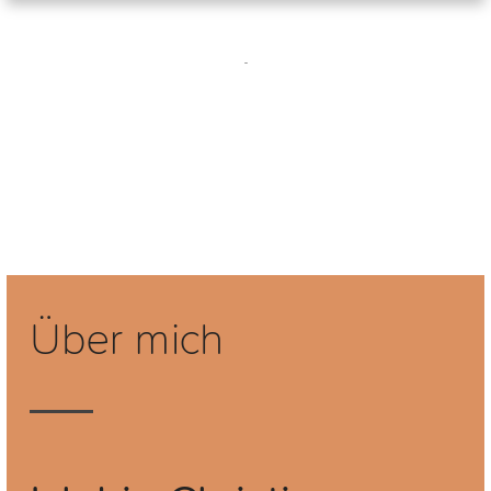
Über mich