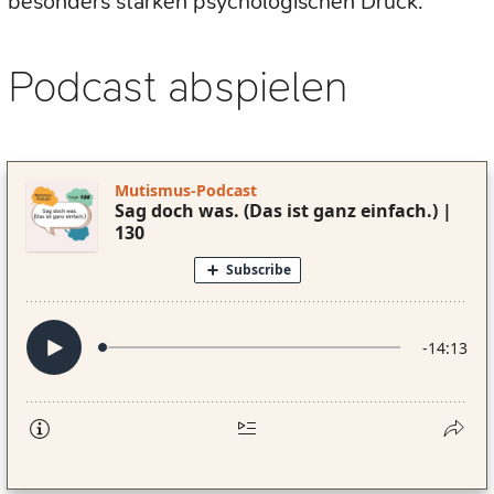
besonders starken psychologischen Druck.
Podcast abspielen