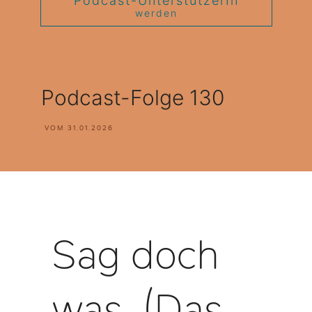
Podcast-UnterstützerIn
werden
Podcast-Folge 130
VOM
31.01.2026
Sag doch
was. (Das