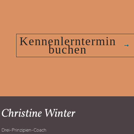
Kennenlerntermin
buchen
Drei-Prinzipien-Coach