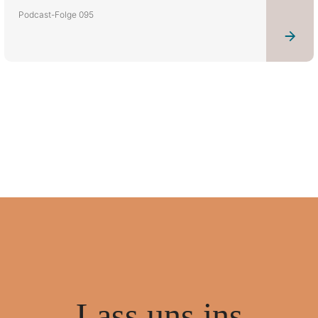
Podcast-Folge 095
Lass uns ins