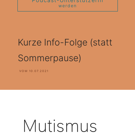
Podcast-UnterstützerIn
werden
Kurze Info-Folge (statt
Sommerpause)
VOM
10.07.2021
Mutismus