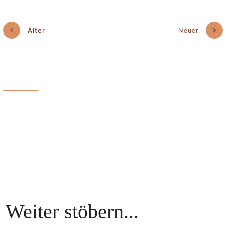
Älter
Neuer
Weiter stöbern...