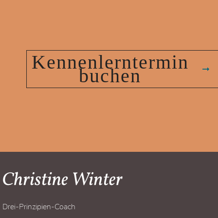
Kennenlerntermin
buchen
Drei-Prinzipien-Coach