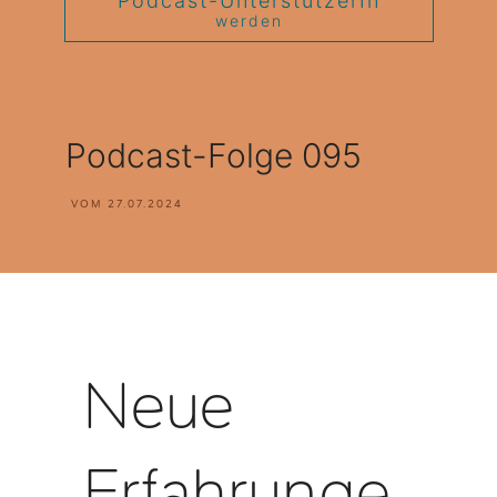
Podcast-UnterstützerIn
werden
Podcast-Folge 095
VOM
27.07.2024
Neue
Erfahrunge