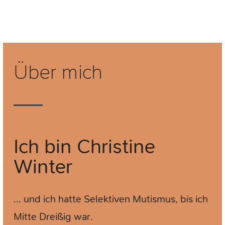
Über mich
Ich bin
Christine
Winter
... und ich hatte Selektiven Mutismus, bis ich
Mitte Dreißig war.