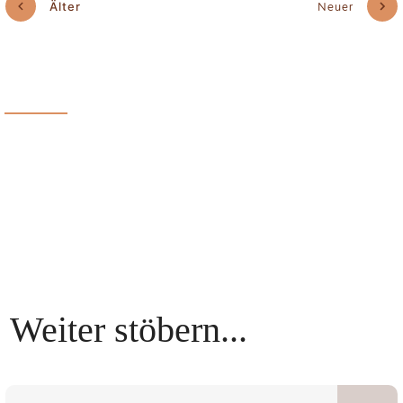
Älter
Neuer
Weiter stöbern...