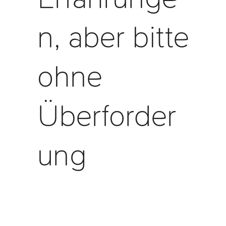
n, aber bitte
ohne
Überforder
ung