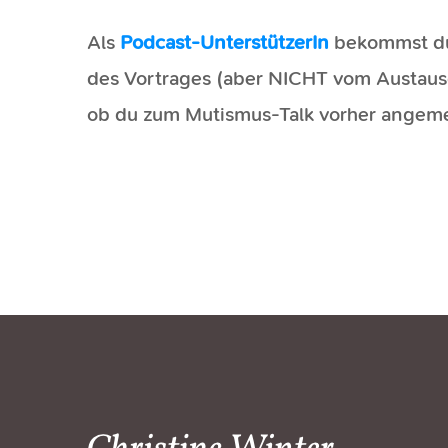
Als
Podcast-UnterstützerIn
bekommst du 
des Vortrages (aber NICHT vom Austaus
ob du zum Mutismus-Talk vorher angemel