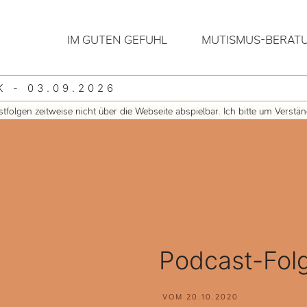
IM GUTEN GEFÜHL
MUTISMUS-BERAT
 - 03.09.2026
olgen zeitweise nicht über die Webseite abspielbar. Ich bitte um Verstä
Podcast-Fol
VOM
20.10.2020