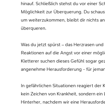
hinauf. Schließlich stehst du vor einer Sc
Möglichkeit zur Überquerung. Du schaust
um weiterzukommen, bleibt dir nichts an
überqueren.
Was du jetzt spürst – das Herzrasen und 
Reaktionen auf die Angst vor einer mögl
Kletterer suchen dieses Gefühl sogar gezie
angenehme Herausforderung - für jeman
In gefährlichen Situationen reagiert de
kein Zeichen von Krankheit, sondern ei
Hinterher, nachdem wir eine Herausford