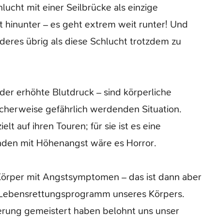
hlucht mit einer Seilbrücke als einzige
 hinunter – es geht extrem weit runter! Und
deres übrig als diese Schlucht trotzdem zu
der erhöhte Blutdruck – sind körperliche
icherweise gefährlich werdenden Situation.
lt auf ihren Touren; für sie ist es eine
den mit Höhenangst wäre es Horror.
r Körper mit Angstsymptomen – das ist dann aber
n Lebensrettungsprogramm unseres Körpers.
erung gemeistert haben belohnt uns unser