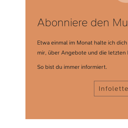
Abonniere den Mut
Etwa einmal im Monat halte ich dich
mir, über Angebote und die letzte
So bist du immer informiert.
Infolett