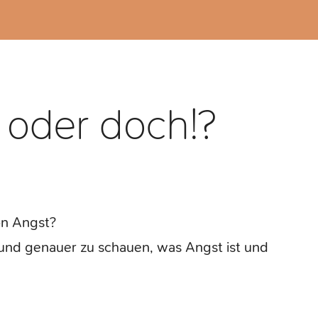
 oder doch!?
on Angst?
 und genauer zu schauen, was Angst ist und