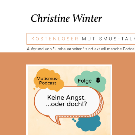
KOSTENLOSER
MUTISMUS-TALK
Aufgrund von "Umbauarbeiten" sind aktuell manche Podcastf