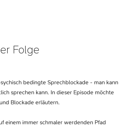
r Folge
 psychisch bedingte Sprechblockade - man kann
lich sprechen kann. In dieser Episode möchte
 und Blockade erläutern.
n auf einem immer schmaler werdenden Pfad